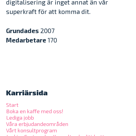
digitalisering är inget annat än vår
superkraft för att komma dit.
Grundades
2007
Medarbetare
170
Karriärsida
Start
Boka en kaffe med oss!
Lediga jobb
Våra erbjudandeområden
Vårt konsultprogram