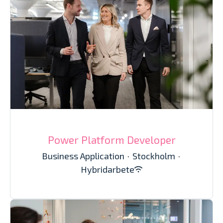
Power Platform Developer
Business Application
·
Stockholm
·
Hybridarbete