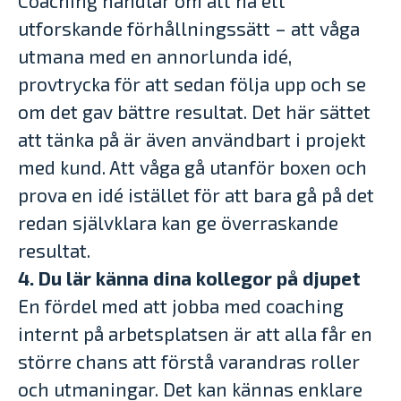
Coaching handlar om att ha ett
utforskande förhållningssätt – att våga
utmana med en annorlunda idé,
provtrycka för att sedan följa upp och se
om det gav bättre resultat. Det här sättet
att tänka på är även användbart i projekt
med kund. Att våga gå utanför boxen och
prova en idé istället för att bara gå på det
redan självklara kan ge överraskande
resultat.
4. Du lär känna dina kollegor på djupet
En fördel med att jobba med coaching
internt på arbetsplatsen är att alla får en
större chans att förstå varandras roller
och utmaningar. Det kan kännas enklare