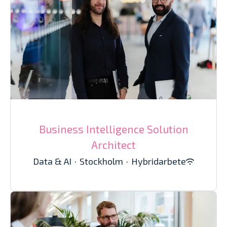
Business Intelligence Solution
Architect
Data & AI
·
Stockholm
·
Hybridarbete