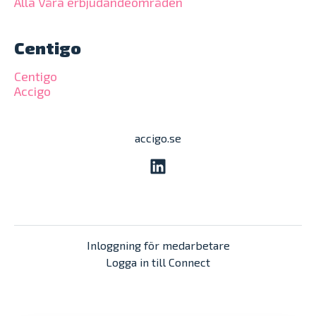
Alla Våra erbjudandeområden
Centigo
Centigo
Accigo
accigo.se
Inloggning för medarbetare
Logga in till Connect