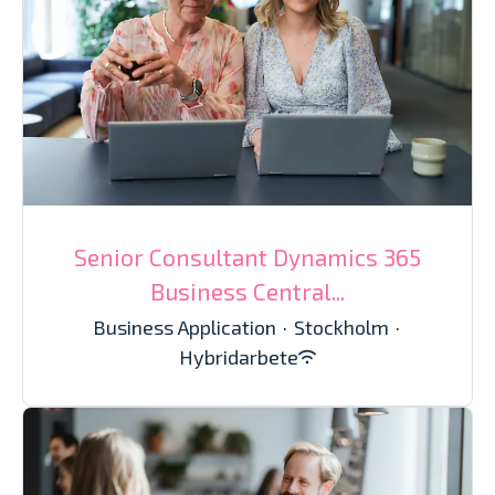
Senior Consultant Dynamics 365
Business Central...
Business Application
·
Stockholm
·
Hybridarbete