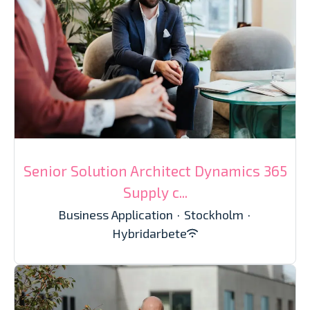
Senior Solution Architect Dynamics 365
Supply c...
Business Application
·
Stockholm
·
Hybridarbete