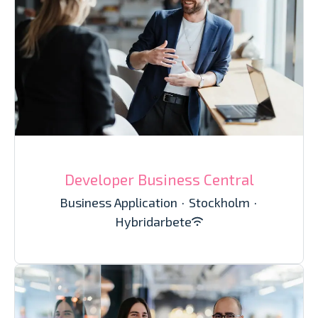
Developer Business Central
Business Application
·
Stockholm
·
Hybridarbete