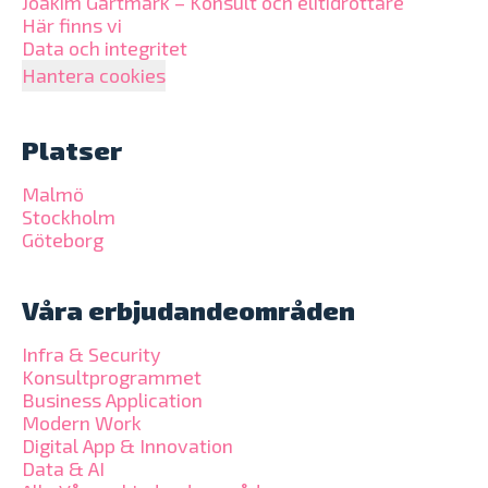
Joakim Gartmark – Konsult och elitidrottare
Här finns vi
Data och integritet
Hantera cookies
Platser
Malmö
Stockholm
Göteborg
Våra erbjudandeområden
Infra & Security
Konsultprogrammet
Business Application
Modern Work
Digital App & Innovation
Data & AI