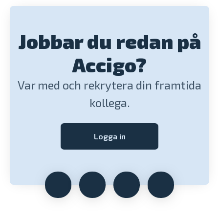
Jobbar du redan på
Accigo?
Var med och rekrytera din framtida
kollega.
Logga in