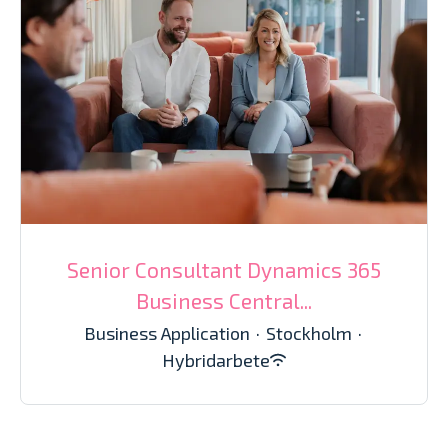
Senior Consultant Dynamics 365
Business Central...
Business Application
·
Stockholm
·
Hybridarbete