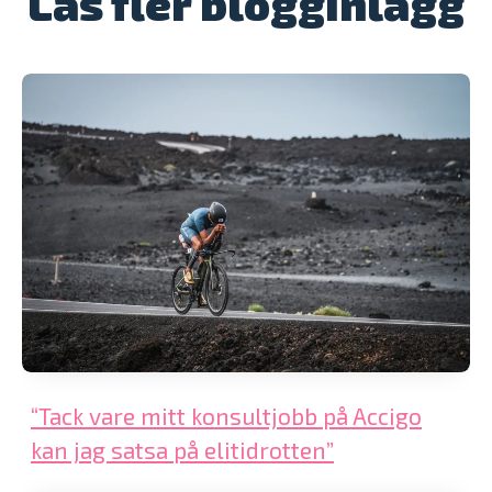
Läs fler blogginlägg
“Tack vare mitt konsultjobb på Accigo
kan jag satsa på elitidrotten”