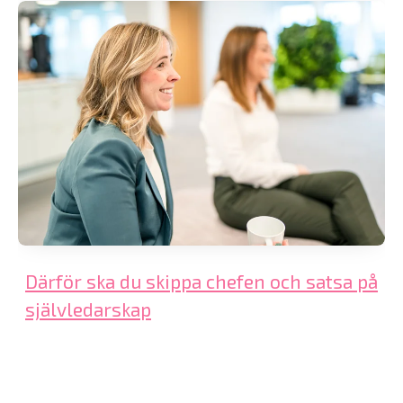
Därför ska du skippa chefen och satsa på
självledarskap