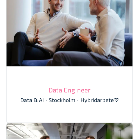
Data Engineer
Data & AI
·
Stockholm
·
Hybridarbete