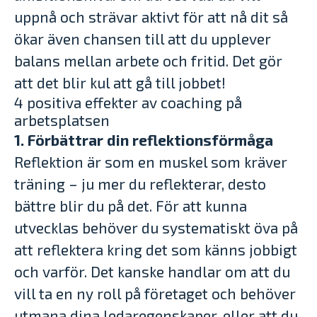
uppnå och strävar aktivt för att nå dit så
ökar även chansen till att du upplever
balans mellan arbete och fritid. Det gör
att det blir kul att gå till jobbet!
4 positiva effekter av coaching på
arbetsplatsen
1. Förbättrar din reflektionsförmåga
Reflektion är som en muskel som kräver
träning – ju mer du reflekterar, desto
bättre blir du på det. För att kunna
utvecklas behöver du systematiskt öva på
att reflektera kring det som känns jobbigt
och varför. Det kanske handlar om att du
vill ta en ny roll på företaget och behöver
utmana dina ledaregenskaper, eller att du