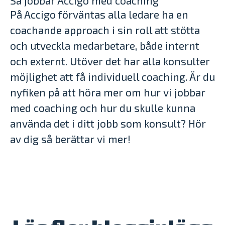
Så jobbar Accigo med coaching
På Accigo förväntas alla ledare ha en
coachande approach i sin roll att stötta
och utveckla medarbetare, både internt
och externt. Utöver det har alla konsulter
möjlighet att få individuell coaching. Är du
nyfiken på att höra mer om hur vi jobbar
med coaching och hur du skulle kunna
använda det i ditt jobb som konsult? Hör
av dig så berättar vi mer!