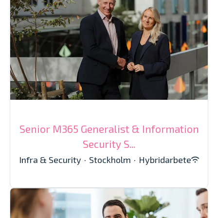
Senior M365 Generalist & Information
Security S...
Infra & Security
·
Stockholm
·
Hybridarbete