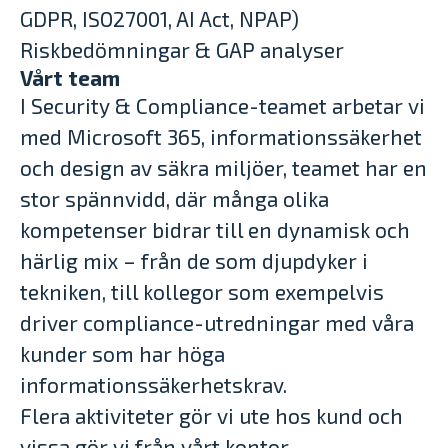
GDPR, ISO27001, AI Act, NPAP)
Riskbedömningar & GAP analyser
Vårt team
I Security & Compliance-teamet arbetar vi
med Microsoft 365, informationssäkerhet
och design av säkra miljöer, teamet har en
stor spännvidd, där många olika
kompetenser bidrar till en dynamisk och
härlig mix – från de som djupdyker i
tekniken, till kollegor som exempelvis
driver compliance-utredningar med våra
kunder som har höga
informationssäkerhetskrav.
Flera aktiviteter gör vi ute hos kund och
vissa gör vi från vårt kontor.