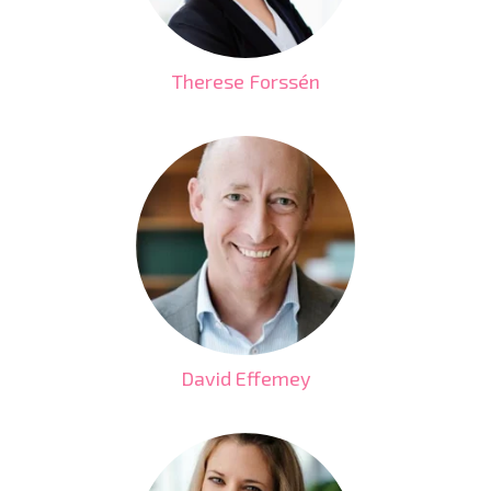
Therese Forssén
David Effemey