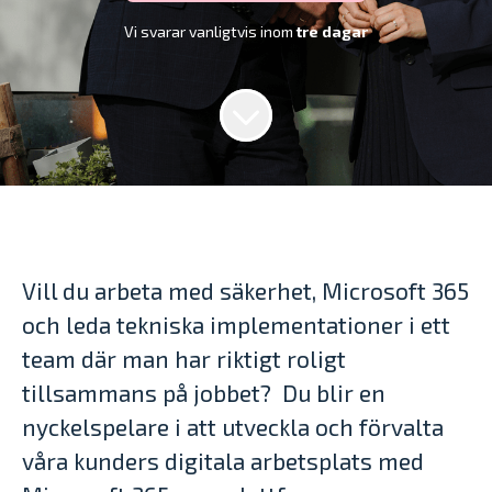
Vi svarar vanligtvis inom
tre dagar
Vill du arbeta med säkerhet, Microsoft 365
och leda tekniska implementationer i ett
team där man har riktigt roligt
tillsammans på jobbet? Du blir en
nyckelspelare i att utveckla och förvalta
våra kunders digitala arbetsplats med