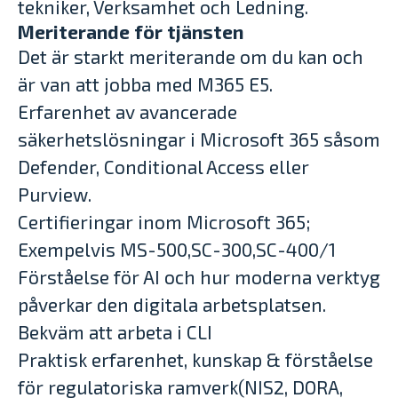
tekniker, Verksamhet och Ledning.
Meriterande för tjänsten
Det är starkt meriterande om du kan och
är van att jobba med M365 E5.
Erfarenhet av avancerade
säkerhetslösningar i Microsoft 365 såsom
Defender, Conditional Access eller
Purview.
Certifieringar inom Microsoft 365;
Exempelvis MS-500,SC-300,SC-400/1
Förståelse för AI och hur moderna verktyg
påverkar den digitala arbetsplatsen.
Bekväm att arbeta i CLI
Praktisk erfarenhet, kunskap & förståelse
för regulatoriska ramverk(NIS2, DORA,