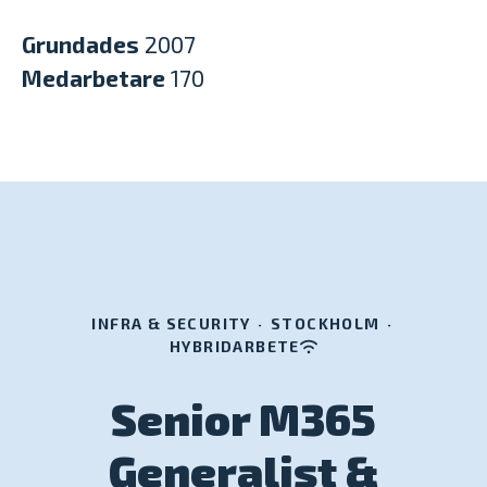
Grundades
2007
Medarbetare
170
INFRA & SECURITY
·
STOCKHOLM
·
HYBRIDARBETE
Senior M365
Generalist &