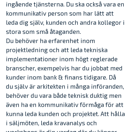
ingående tjänsterna. Du ska också vara en
kommunikativ person som har lätt att
leda dig själv, kunden och andra kollegor i
stora som små åtaganden.
Du behöver ha erfarenhet inom
projektledning och att leda tekniska
implementationer inom högt reglerade
branscher, exempelvis har du jobbat med
kunder inom bank & finans tidigare. Då
du själv är arkitekten i många införanden,
behöver du vara både teknisk duktig men
även ha en kommunikativ förmåga för att
kunna leda kunden och projektet. Att hålla
i säljmöten, leda kravanalys och
workshops är din vardag där du känner