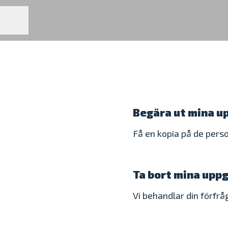
KARRIÄRMENY
Begära ut mina u
Få en kopia på de pers
Ta bort mina uppg
Vi behandlar din förfrå