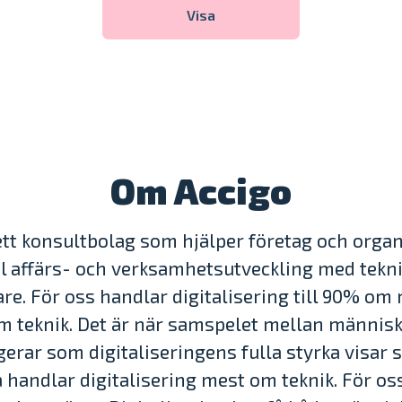
Visa
Om Accigo
ett konsultbolag som hjälper företag och orga
al affärs- och verksamhetsutveckling med tek
re. För oss handlar digitalisering till 90% om
m teknik. Det är när samspelet mellan männis
gerar som digitaliseringens fulla styrka visar s
handlar digitalisering mest om teknik. För oss