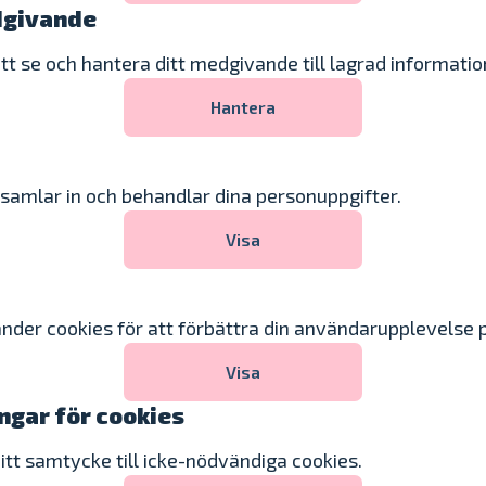
dgivande
att se och hantera ditt medgivande till lagrad informatio
Hantera
samlar in och behandlar dina personuppgifter.
Visa
nder cookies för att förbättra din användarupplevelse 
Visa
ngar för cookies
ditt samtycke till icke-nödvändiga cookies.