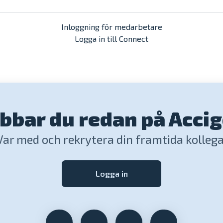
Inloggning för medarbetare
Logga in till Connect
bbar du redan på Acci
Var med och rekrytera din framtida kollega
Logga in