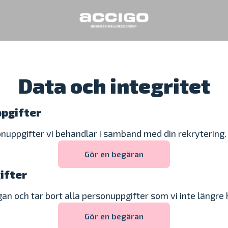
Data och integritet
ppgifter
onuppgifter vi behandlar i samband med din rekrytering.
Gör en begäran
ifter
gan och tar bort alla personuppgifter som vi inte längre 
Gör en begäran