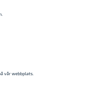
n.
på vår webbplats.