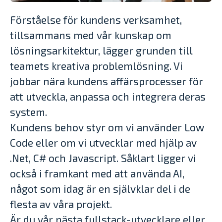
Förståelse för kundens verksamhet,
tillsammans med vår kunskap om
lösningsarkitektur, lägger grunden till
teamets kreativa problemlösning. Vi
jobbar nära kundens affärsprocesser för
att utveckla, anpassa och integrera deras
system.
Kundens behov styr om vi använder Low
Code eller om vi utvecklar med hjälp av
.Net, C# och Javascript. Såklart ligger vi
också i framkant med att använda AI,
något som idag är en självklar del i de
flesta av våra projekt.
Är du vår nästa fullstack-utvecklare eller