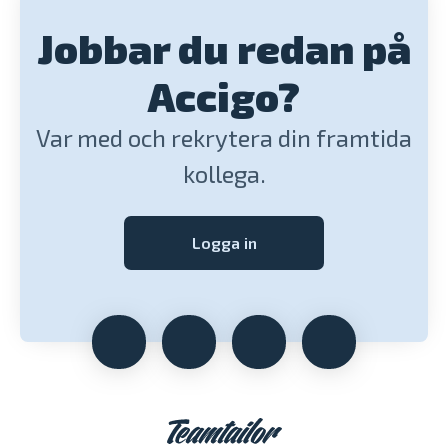
Jobbar du redan på
Accigo?
Var med och rekrytera din framtida
kollega.
Logga in