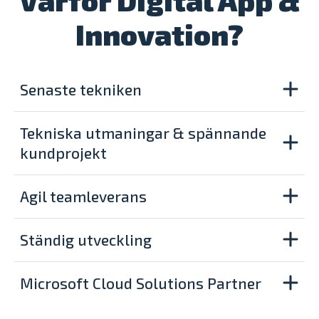
Varför Digital App &
Innovation?
Senaste tekniken
Tekniska utmaningar & spännande
kundprojekt
Agil teamleverans
Ständig utveckling
Microsoft Cloud Solutions Partner