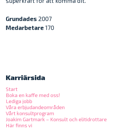
superkraft för att komma dit.
Grundades
2007
Medarbetare
170
Karriärsida
Start
Boka en kaffe med oss!
Lediga jobb
Våra erbjudandeområden
Vårt konsultprogram
Joakim Gartmark – Konsult och elitidrottare
Här finns vi