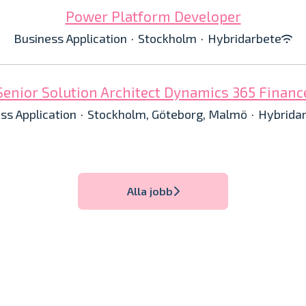
Power Platform Developer
Business Application
·
Stockholm
·
Hybridarbete
Senior Solution Architect Dynamics 365 Financ
ss Application
·
Stockholm, Göteborg, Malmö
·
Hybrida
Alla jobb