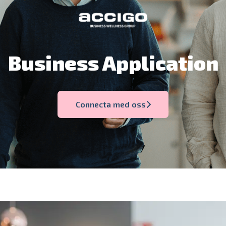
Business Application
Connecta med oss