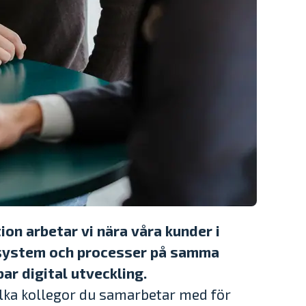
on arbetar vi nära våra kunder i
, system och processer på samma
ar digital utveckling.
ilka kollegor du samarbetar med för