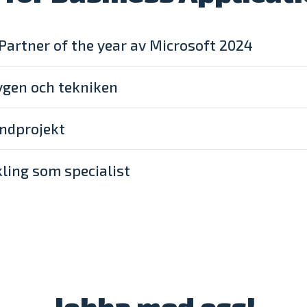
Partner of the year av Microsoft 2024
ygen och tekniken
ndprojekt
ling som specialist
Jobba med oss!