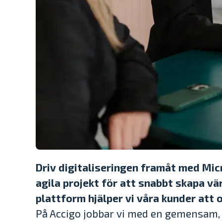
Driv digitaliseringen framåt med Mic
agila projekt för att snabbt skapa v
plattform hjälper vi våra kunder att 
På Accigo jobbar vi med en gemensam, a