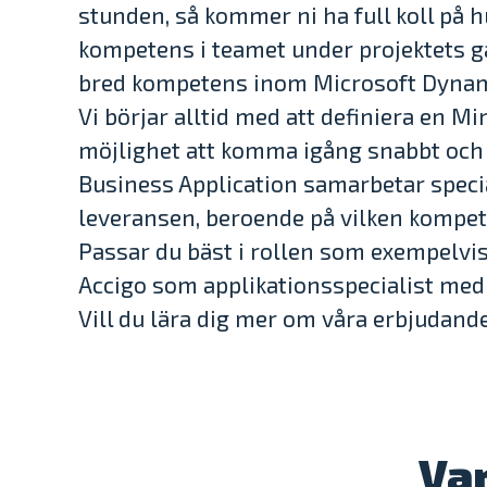
stunden, så kommer ni ha full koll på h
kompetens i teamet under projektets g
bred kompetens inom Microsoft Dynam
Vi börjar alltid med att definiera en Mi
möjlighet att komma igång snabbt och a
Business Application samarbetar specia
leveransen, beroende på vilken kompe
Passar du bäst i rollen som exempelvis 
Accigo som applikationsspecialist med
Vill du lära dig mer om våra erbjudand
Var