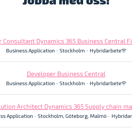
r Consultant Dynamics 365 Business Central F
Business Application
·
Stockholm
·
Hybridarbete
Developer Business Central
Business Application
·
Stockholm
·
Hybridarbete
lution Architect Dynamics 365 Supply chain 
ss Application
·
Stockholm, Göteborg, Malmö
·
Hybrida