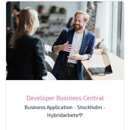
Developer Business Central
Business Application
·
Stockholm
·
Hybridarbete