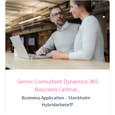
Senior Consultant Dynamics 365
Business Central...
Business Application
·
Stockholm
·
Hybridarbete