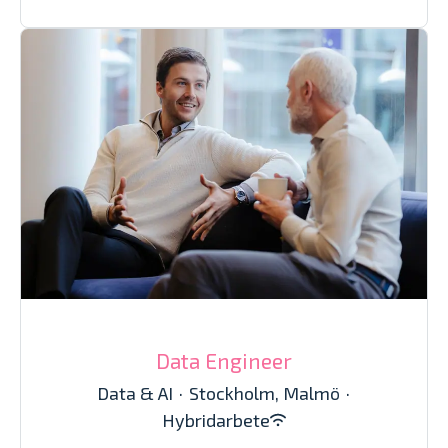
Data Engineer
Data & AI
·
Stockholm, Malmö
·
Hybridarbete