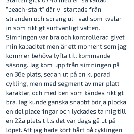
”beach-start” där vi startade från
stranden och sprang ut i vad som kvalar
in som riktigt surfvänligt vatten.
Simningen var bra och kontrollerad givet
min kapacitet men är ett moment som jag
kommer behöva lyfta till kommande
säsong. Jag kom upp från simningen på
en 36e plats, sedan ut på en kuperad
cykling, men med segment av mer platt
karaktär, och med ben som kändes riktigt
bra. Jag kunde ganska snabbt börja plocka
en del placeringar och lyckades ta mig till
en 22a plats tills det var dags gå ut på
löpet. Att jag hade kört hårt på cyklingen