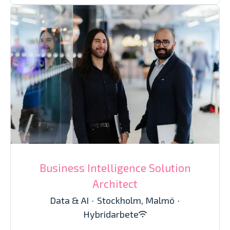
Business Intelligence Solution
Architect
Data & AI
·
Stockholm, Malmö
·
Hybridarbete