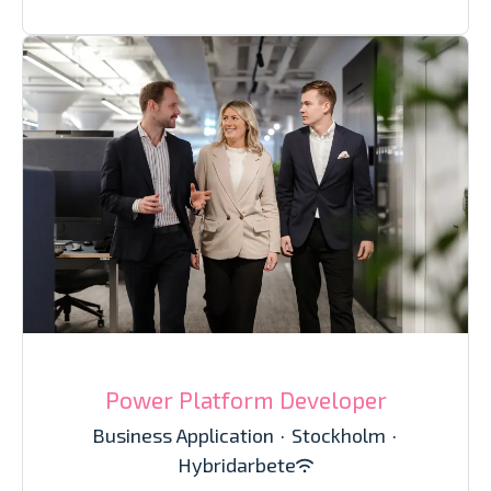
Power Platform Developer
Business Application
·
Stockholm
·
Hybridarbete