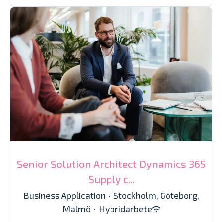
Senior Solution Architect Dynamics 365
Supply c...
Business Application
·
Stockholm, Göteborg,
Malmö
·
Hybridarbete