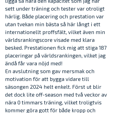
ligga så nära den kapacitet som jag har
sett under träning och tester var otroligt
härlig. Både placering och prestation var
utan tvekan min bästa så här långt i ett
internationellt proffsfält, vilket även min
världsrankingscore visade med klara
besked. Prestationen fick mig att stiga 187
placeringar på världsrankingen, vilket jag
ändå får vara nöjd med!
En avslutning som gav mersmak och
motivation för att bygga vidare till
säsongen 2024 helt enkelt. Först ut blir
det dock lite off-season med två veckor av
nära 0 timmars träning, vilket troligtvis
kommer göra gott för både kropp och