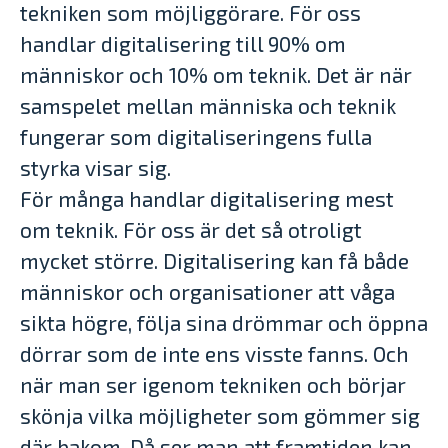
tekniken som möjliggörare. För oss
handlar digitalisering till 90% om
människor och 10% om teknik. Det är när
samspelet mellan människa och teknik
fungerar som digitaliseringens fulla
styrka visar sig.
För många handlar digitalisering mest
om teknik. För oss är det så otroligt
mycket större. Digitalisering kan få både
människor och organisationer att våga
sikta högre, följa sina drömmar och öppna
dörrar som de inte ens visste fanns. Och
när man ser igenom tekniken och börjar
skönja vilka möjligheter som gömmer sig
där bakom. Då ser man att framtiden kan