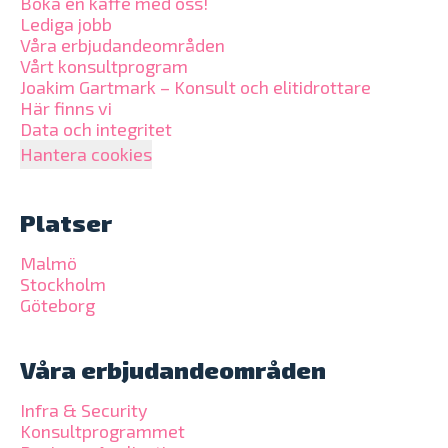
Boka en kaffe med oss!
Lediga jobb
Våra erbjudandeområden
Vårt konsultprogram
Joakim Gartmark – Konsult och elitidrottare
Här finns vi
Data och integritet
Hantera cookies
Platser
Malmö
Stockholm
Göteborg
Våra erbjudandeområden
Infra & Security
Konsultprogrammet