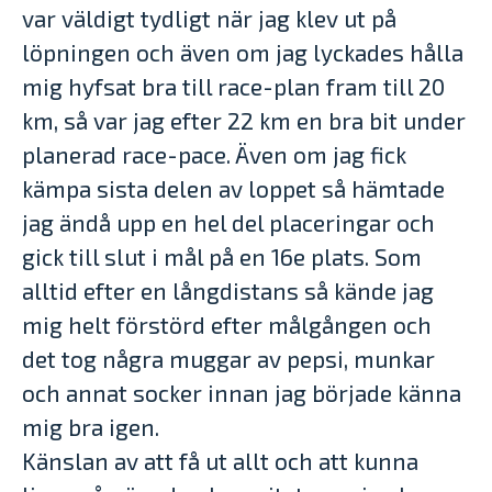
var väldigt tydligt när jag klev ut på
löpningen och även om jag lyckades hålla
mig hyfsat bra till race-plan fram till 20
km, så var jag efter 22 km en bra bit under
planerad race-pace. Även om jag fick
kämpa sista delen av loppet så hämtade
jag ändå upp en hel del placeringar och
gick till slut i mål på en 16e plats. Som
alltid efter en långdistans så kände jag
mig helt förstörd efter målgången och
det tog några muggar av pepsi, munkar
och annat socker innan jag började känna
mig bra igen.
Känslan av att få ut allt och att kunna