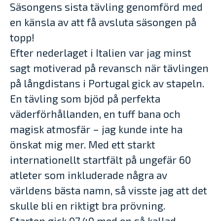
Säsongens sista tävling genomförd med
en känsla av att få avsluta säsongen på
topp!
Efter nederlaget i Italien var jag minst
sagt motiverad på revansch när tävlingen
på långdistans i Portugal gick av stapeln.
En tävling som bjöd på perfekta
väderförhållanden, en tuff bana och
magisk atmosfär – jag kunde inte ha
önskat mig mer. Med ett starkt
internationellt startfält på ungefär 60
atleter som inkluderade några av
världens bästa namn, så visste jag att det
skulle bli en riktigt bra prövning.
Starten gick 07.40 med en så kallad