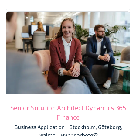
Senior Solution Architect Dynamics 365
Finance
Business Application
·
Stockholm, Göteborg,
Malmö
·
Hybridarbete