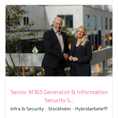
Senior M365 Generalist & Information
Security S...
Infra & Security
·
Stockholm
·
Hybridarbete