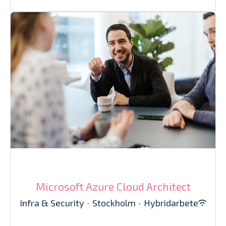
Microsoft Azure Cloud Architect
Infra & Security
·
Stockholm
·
Hybridarbete