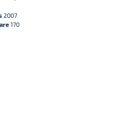
s
2007
are
170