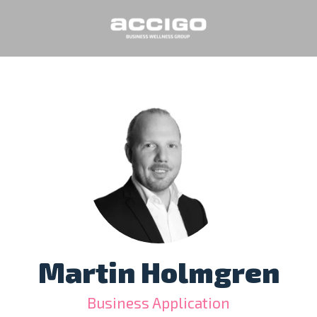
Martin Holmgren
Business Application