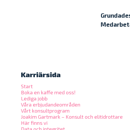
Grundade
Medarbet
Karriärsida
Start
Boka en kaffe med oss!
Lediga jobb
Våra erbjudandeområden
Vårt konsultprogram
Joakim Gartmark – Konsult och elitidrottare
Här finns vi
Data och integritet