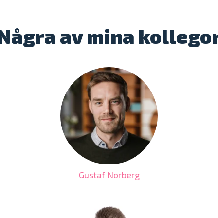
Några av mina kollego
Gustaf Norberg