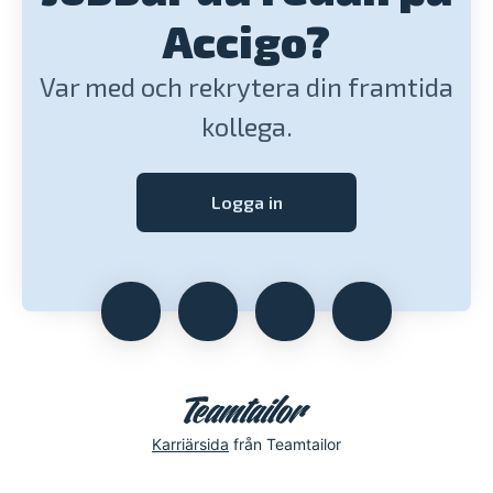
Accigo?
Var med och rekrytera din framtida
kollega.
Logga in
Karriärsida
från Teamtailor