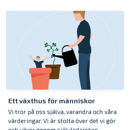
Ett växthus för människor
Vi tror på oss själva, varandra och våra
värderingar. Vi är stolta över det vi gör
och växer genom självledarskap,