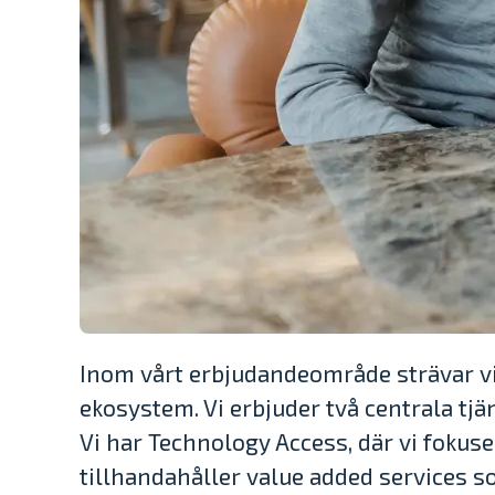
Inom vårt erbjudandeområde strävar vi
ekosystem. Vi erbjuder två centrala tj
Vi har Technology Access, där vi fokuse
tillhandahåller value added services s