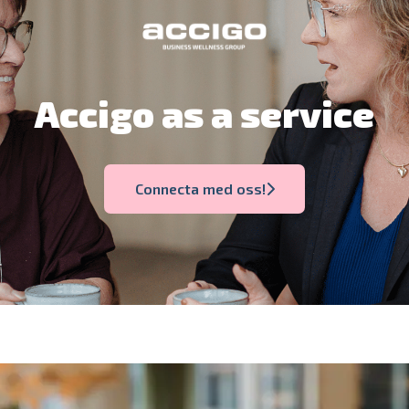
Accigo as a service
Connecta med oss!