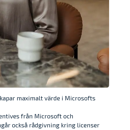
skapar maximalt värde i Microsofts
centives från Microsoft och
ngår också rådgivning kring licenser