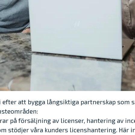
 efter att bygga långsiktiga partnerskap som 
änsteområden:
rar på försäljning av licenser, hantering av in
om stödjer våra kunders licenshantering. Här i