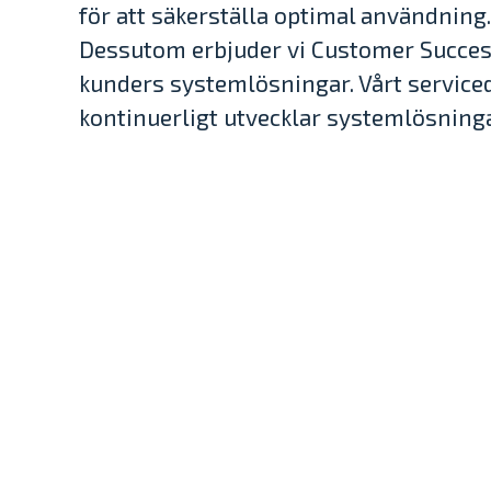
för att säkerställa optimal användning.
Dessutom erbjuder vi Customer Success,
kunders systemlösningar. Vårt serviced
kontinuerligt utvecklar systemlösninga