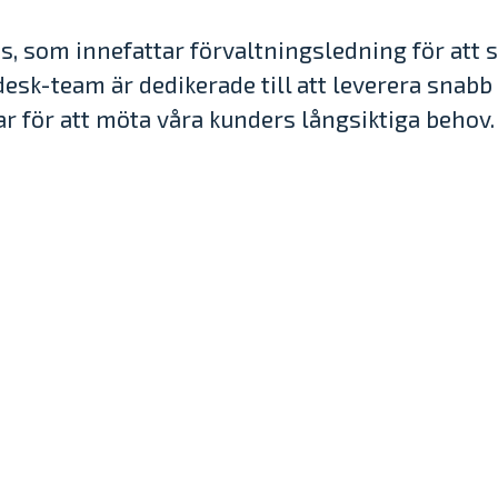
 som innefattar förvaltningsledning för att säk
esk-team är dedikerade till att leverera snabb 
r för att möta våra kunders långsiktiga behov.